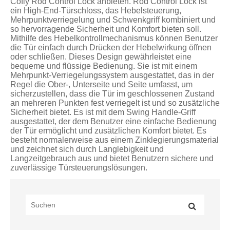
Cofiy Rod Control Lock anbieten. Rod Control Lock ist
ein High-End-Türschloss, das Hebelsteuerung,
Mehrpunktverriegelung und Schwenkgriff kombiniert und
so hervorragende Sicherheit und Komfort bieten soll.
Mithilfe des Hebelkontrollmechanismus können Benutzer
die Tür einfach durch Drücken der Hebelwirkung öffnen
oder schließen. Dieses Design gewährleistet eine
bequeme und flüssige Bedienung. Sie ist mit einem
Mehrpunkt-Verriegelungssystem ausgestattet, das in der
Regel die Ober-, Unterseite und Seite umfasst, um
sicherzustellen, dass die Tür im geschlossenen Zustand
an mehreren Punkten fest verriegelt ist und so zusätzliche
Sicherheit bietet. Es ist mit dem Swing Handle-Griff
ausgestattet, der dem Benutzer eine einfache Bedienung
der Tür ermöglicht und zusätzlichen Komfort bietet. Es
besteht normalerweise aus einem Zinklegierungsmaterial
und zeichnet sich durch Langlebigkeit und
Langzeitgebrauch aus und bietet Benutzern sichere und
zuverlässige Türsteuerungslösungen.