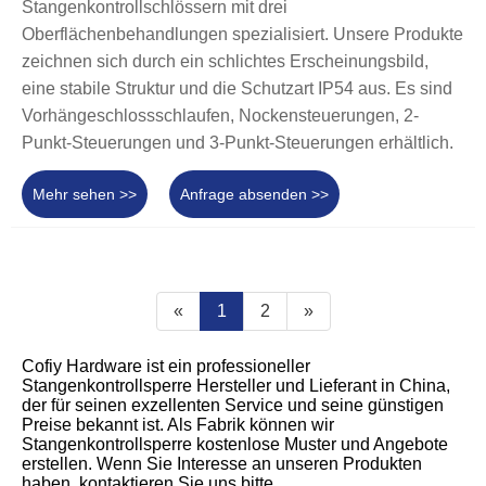
Stangenkontrollschlössern mit drei
Oberflächenbehandlungen spezialisiert. Unsere Produkte
zeichnen sich durch ein schlichtes Erscheinungsbild,
eine stabile Struktur und die Schutzart IP54 aus. Es sind
Vorhängeschlossschlaufen, Nockensteuerungen, 2-
Punkt-Steuerungen und 3-Punkt-Steuerungen erhältlich.
Mehr sehen >>
Anfrage absenden >>
«
1
2
»
Cofiy Hardware ist ein professioneller
Stangenkontrollsperre Hersteller und Lieferant in China,
der für seinen exzellenten Service und seine günstigen
Preise bekannt ist. Als Fabrik können wir
Stangenkontrollsperre kostenlose Muster und Angebote
erstellen. Wenn Sie Interesse an unseren Produkten
haben, kontaktieren Sie uns bitte.