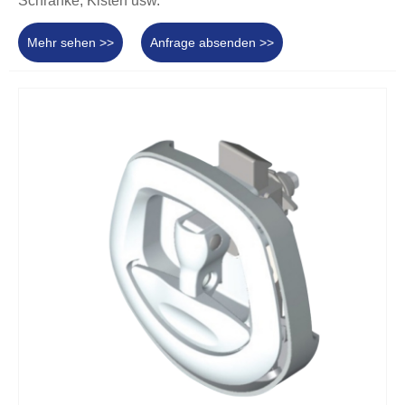
Schränke, Kisten usw.
Mehr sehen >>
Anfrage absenden >>