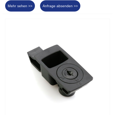
Mehr sehen >>
Anfrage absenden >>