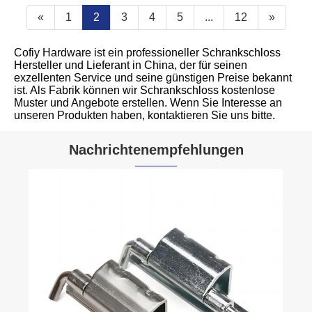
«
1
2
3
4
5
...
12
»
Cofiy Hardware ist ein professioneller Schrankschloss
Hersteller und Lieferant in China, der für seinen
exzellenten Service und seine günstigen Preise bekannt
ist. Als Fabrik können wir Schrankschloss kostenlose
Muster und Angebote erstellen. Wenn Sie Interesse an
unseren Produkten haben, kontaktieren Sie uns bitte.
Nachrichtenempfehlungen
Was ist die Funktion des
Kompressionsschloss?
Mehr sehen >>