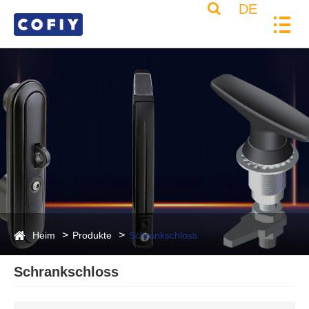
DE
Heim
Produkte
Schrankschloss
Schrankschloss