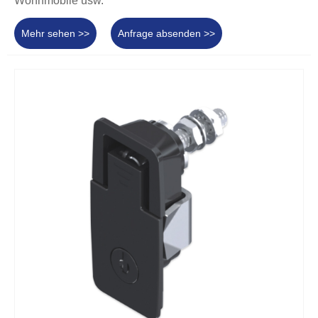
Wohnmobile usw.
Mehr sehen >>
Anfrage absenden >>