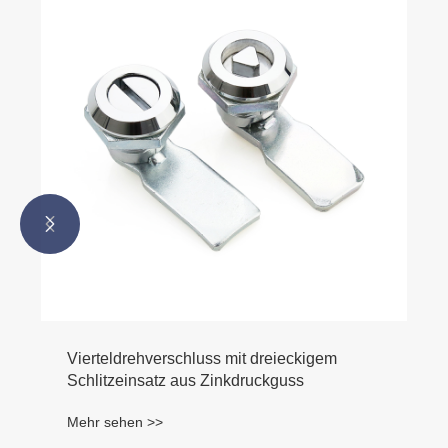


Vierteldrehverschluss mit dreieckigem
Schlitzeinsatz aus Zinkdruckguss
Mehr sehen >>