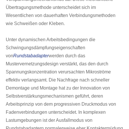
Übertragungsmethode unterscheidet sich im
Wesentlichen von dauerhaften Verbindungsmethoden
wie Schweißen oder Kleben.
Unter dynamischen Arbeitsbedingungen die
Schwingungsdämpfungseigenschaften
von
Rundstabadapter
werden durch das
Mustervernetzungsdesign verstärkt, das den durch
Spannungskonzentration verursachten Mikroströme
effektiv verlangsamt. Die Nachfrage nach schneller
Demontage und Montage hat zu der Innovation von
Selbstverstärkungsmechanismen geführt, deren
Arbeitsprinzip von dem progressiven Druckmodus von
Fadenverbindungen unterscheidet. In komplexen
Lastumgebungen ist der Ausfallmodus von
Rundstabadaptern normalerweise eher Kontaktermüdung