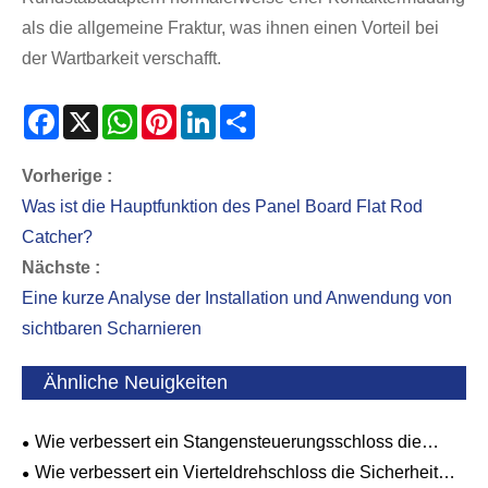
als die allgemeine Fraktur, was ihnen einen Vorteil bei
der Wartbarkeit verschafft.
Facebook
X
WhatsApp
Pinterest
LinkedIn
Share
Vorherige :
Was ist die Hauptfunktion des Panel Board Flat Rod
Catcher?
Nächste :
Eine kurze Analyse der Installation und Anwendung von
sichtbaren Scharnieren
Ähnliche Neuigkeiten
Wie verbessert ein Stangensteuerungsschloss die
Sicherheit und Effizienz von Industrietoren?
Wie verbessert ein Vierteldrehschloss die Sicherheit