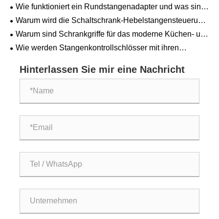
und Effizienz?
Wie funktioniert ein Rundstangenadapter und was sind
seine wichtigsten Anwendungen?
Warum wird die Schaltschrank-Hebelstangensteuerung
von Rittal zur bevorzugten Wahl für Industriegehäuse?
Warum sind Schrankgriffe für das moderne Küchen- und
Möbeldesign so wichtig?
Wie werden Stangenkontrollschlösser mit ihren
Kernvorteilen für Kontroll- und Schutzszenarien
bevorzugt?
Hinterlassen Sie mir eine Nachricht