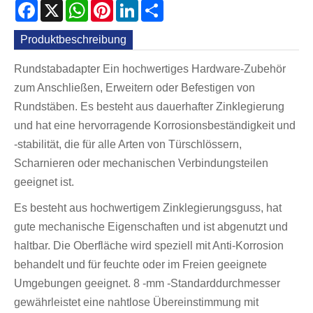
Facebook
X
WhatsApp
Pinterest
LinkedIn
Share
Produktbeschreibung
Rundstabadapter Ein hochwertiges Hardware-Zubehör
zum Anschließen, Erweitern oder Befestigen von
Rundstäben. Es besteht aus dauerhafter Zinklegierung
und hat eine hervorragende Korrosionsbeständigkeit und
-stabilität, die für alle Arten von Türschlössern,
Scharnieren oder mechanischen Verbindungsteilen
geeignet ist.
Es besteht aus hochwertigem Zinklegierungsguss, hat
gute mechanische Eigenschaften und ist abgenutzt und
haltbar. Die Oberfläche wird speziell mit Anti-Korrosion
behandelt und für feuchte oder im Freien geeignete
Umgebungen geeignet. 8 -mm -Standarddurchmesser
gewährleistet eine nahtlose Übereinstimmung mit