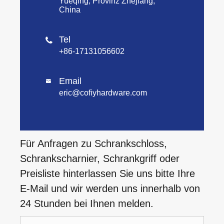
Yueqing, Provinz Zhejiang,
China
Tel

+86-17131056602
Email

eric@cofiyhardware.com
Für Anfragen zu Schrankschloss,
Schrankscharnier, Schrankgriff oder
Preisliste hinterlassen Sie uns bitte Ihre
E-Mail und wir werden uns innerhalb von
24 Stunden bei Ihnen melden.