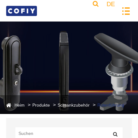
DE
Heim
Produkte
Schrankzubehör
Rutenführung