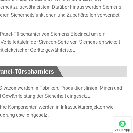
cherheit zu gewährleisten. Darüber hinaus werden Siemens
nderen Sicherheitsfunktionen und Zubehörteilen verwendet,
Panel-Türscharnier von Siemens Electrical um ein
n Verteilertafeln der Sivacon-Serie von Siemens entwickelt
t elektrischer Geräte gewährleistet.
anel-Türscharniers
n Sivacon werden in Fabriken, Produktionslinien, Minen und
 Gewährleistung der Sicherheit eingesetzt.
d ihre Komponenten werden in Infrastrukturprojekten wie
uerung usw. eingesetzt.
WhatsApp