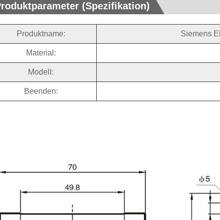
roduktparameter (Spezifikation)
Produktname:
Siemens El
Material:
Modell:
Beenden: