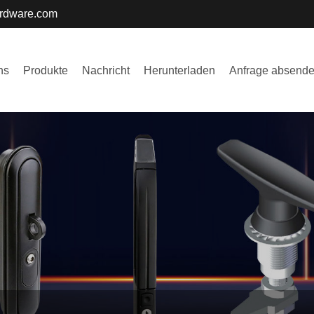
ardware.com
ns
Produkte
Nachricht
Herunterladen
Anfrage absend