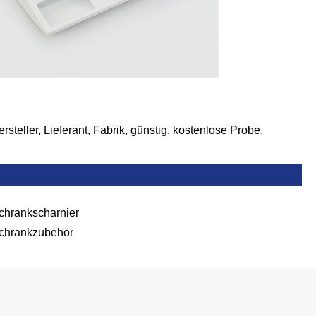
steller, Lieferant, Fabrik, günstig, kostenlose Probe,
chrankscharnier
chrankzubehör