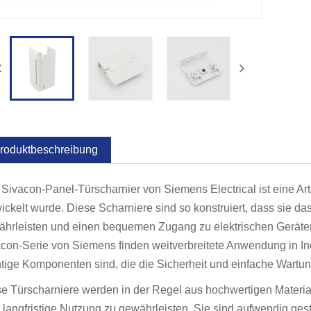
roduktbeschreibung
Sivacon-Panel-Türscharnier von Siemens Electrical ist eine Art 
ickelt wurde. Diese Scharniere sind so konstruiert, dass sie da
hrleisten und einen bequemen Zugang zu elektrischen Geräten 
con-Serie von Siemens finden weitverbreitete Anwendung in In
tige Komponenten sind, die die Sicherheit und einfache Wartu
e Türscharniere werden in der Regel aus hochwertigen Materiali
 langfristige Nutzung zu gewährleisten. Sie sind aufwendig ges