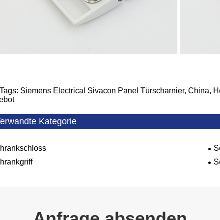
Tags: Siemens Electrical Sivacon Panel Türscharnier, China, Her
ebot
erwandte Kategorie
hrankschloss
S
hrankgriff
S
Anfrage absenden