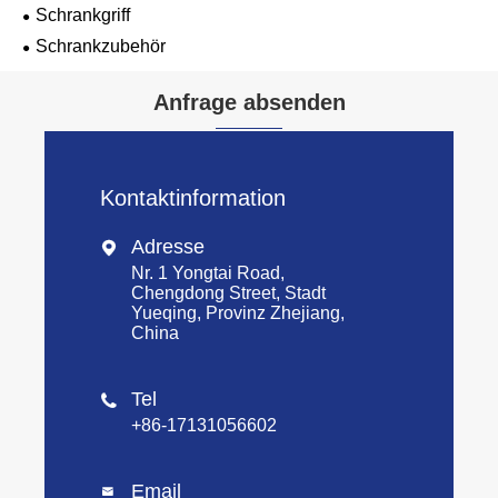
Schrankgriff
Schrankzubehör
Anfrage absenden
Kontaktinformation
Adresse

Nr. 1 Yongtai Road,
Chengdong Street, Stadt
Yueqing, Provinz Zhejiang,
China
Tel

+86-17131056602
Email
