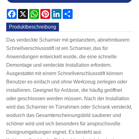
Facebook
X
WhatsApp
Pinterest
LinkedIn
Share
Produktbeschreibung
Das verdeckte Scharnier mit gestanztem, abnehmbarem
Schnellverschlussstift ist ein Scharnier, das für
Anwendungen entwickelt wurde, die eine schnelle
Demontage und verdeckte Installation erfordern.
Ausgestattet mit einem Schnellverschlussstift können
Benutzer es einfach und ohne Werkzeug zerlegen oder
installieren. Geeignet für Anlässe, die häufig geöffnet
oder geschlossen werden müssen. Nach der Installation
wird das Scharnier im Türrahmen oder Schrank versteckt,
wodurch das Gesamterscheinungsbild sauberer und
schöner wird und sich besonders für anspruchsvolle
Designumgebungen eignet. Es besteht aus