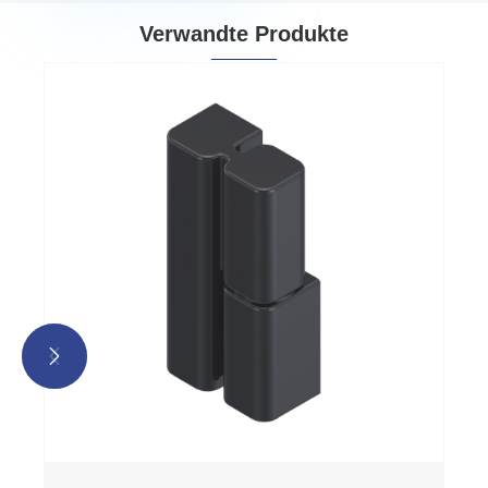
Verwandte Produkte

