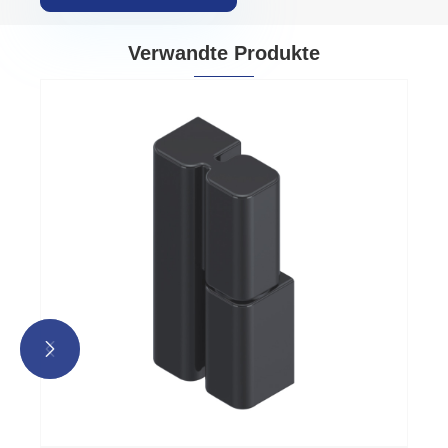
Verwandte Produkte

