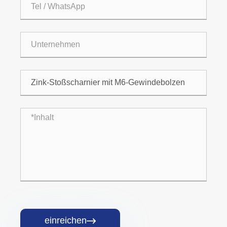
einreichen
