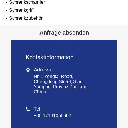
Schrankscharnier
Schrankgriff
Schrankzubehör
Anfrage absenden
Kontaktinformation
Adresse

Nr. 1 Yongtai Road,
Chengdong Street, Stadt
Yueqing, Provinz Zhejiang,
China
Tel

+86-17131056602