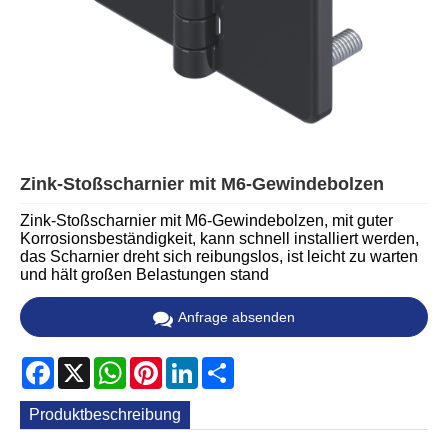
Zink-Stoßscharnier mit M6-Gewindebolzen
Zink-Stoßscharnier mit M6-Gewindebolzen, mit guter
Korrosionsbeständigkeit, kann schnell installiert werden,
das Scharnier dreht sich reibungslos, ist leicht zu warten
und hält großen Belastungen stand
Anfrage absenden
Facebook
X
WhatsApp
Pinterest
LinkedIn
Share
Produktbeschreibung