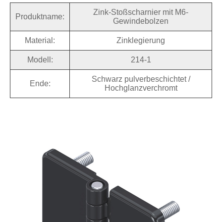
Zink-Stoßscharnier mit M6-
Produktname:
Gewindebolzen
Material:
Zinklegierung
Modell:
214-1
Schwarz pulverbeschichtet /
Ende:
Hochglanzverchromt