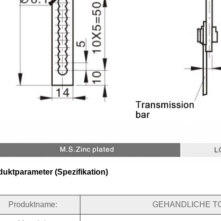
duktparameter (Spezifikation)
Produktname:
GEHANDLICHE TOR