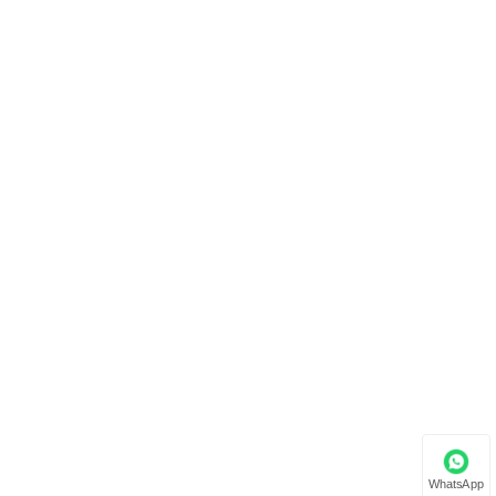
WhatsApp