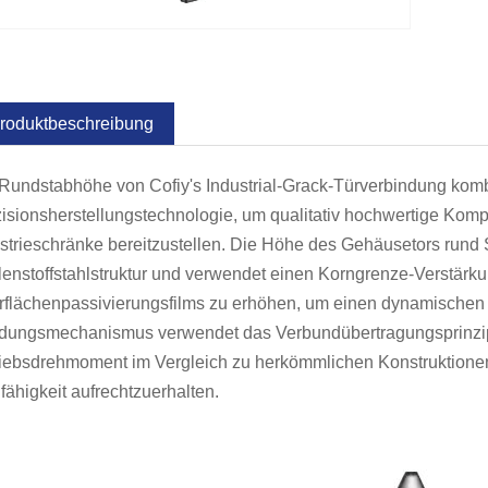
roduktbeschreibung
Rundstabhöhe von Cofiy's Industrial-Grack-Türverbindung komb
isionsherstellungstechnologie, um qualitativ hochwertige Kom
strieschränke bereitzustellen. Die Höhe des Gehäusetors ru
enstoffstahlstruktur und verwendet einen Korngrenze-Verstärk
rflächenpassivierungsfilms zu erhöhen, um einen dynamischen
ndungsmechanismus verwendet das Verbundübertragungsprinzip
iebsdrehmoment im Vergleich zu herkömmlichen Konstruktionen e
fähigkeit aufrechtzuerhalten.