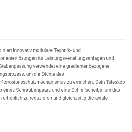
हिन्दी
iniert innovativ modulare Technik- und
ponentenlösungen für Leistungsverteilungsanlagen und
nd Stabanpassung verwendet eine gradientenbezogene
ungsprozess, um die Dichte des
 Korrosionsschutzmechanismus zu erreichen. Sein Teleskop
 eines Schraubenpaars und eine Schleifscheibe, um das
rheblich zu reduzieren und gleichzeitig die axiale