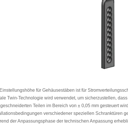
Einstellungshöhe für Gehäusestäben ist für Stromverteilungss
tale Twin-Technologie wird verwendet, um sicherzustellen, da
eschneiderten Teilen im Bereich von ± 0,05 mm gesteuert wird
allationsbedingungen verschiedener speziellen Schranktüren 
rend der Anpassungsphase der technischen Anpassung erheblic