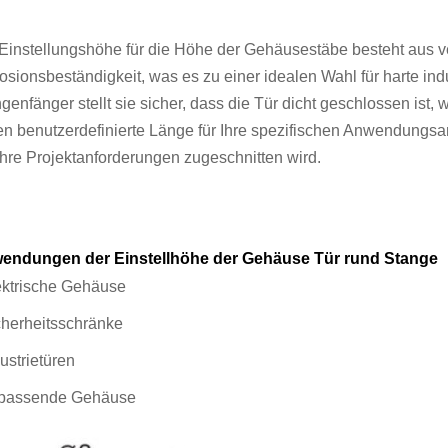
Einstellungshöhe für die Höhe der Gehäusestäbe besteht aus v
osionsbeständigkeit, was es zu einer idealen Wahl für harte 
genfänger stellt sie sicher, dass die Tür dicht geschlossen ist,
en benutzerdefinierte Länge für Ihre spezifischen Anwendungsa
Ihre Projektanforderungen zugeschnitten wird.
endungen der Einstellhöhe der Gehäuse Tür rund Stange
ektrische Gehäuse
cherheitsschränke
dustrietüren
npassende Gehäuse