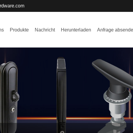
ardware.com
ns
Produkte
Nachricht
Herunterladen
Anfrage absend