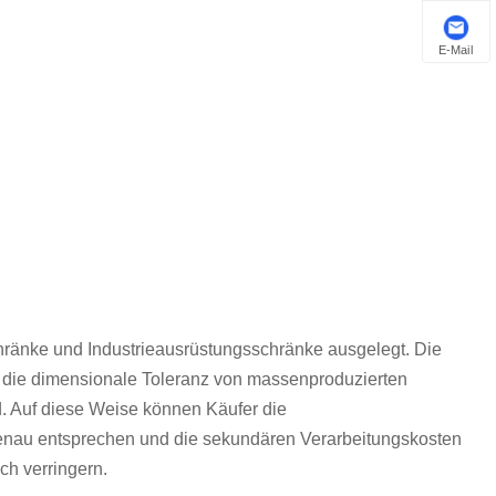
E-Mail
chränke und Industrieausrüstungsschränke ausgelegt. Die
ss die dimensionale Toleranz von massenproduzierten
. Auf diese Weise können Käufer die
genau entsprechen und die sekundären Verarbeitungskosten
h verringern.