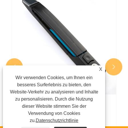
Wie verbessert ein
Stangensteuerungsschloss die Sicherheit
und Effizienz von Industrietoren?
Mehr sehen >>


X
Wir verwenden Cookies, um Ihnen ein
besseres Surferlebnis zu bieten, den
Website-Verkehr zu analysieren und Inhalte
zu personalisieren. Durch die Nutzung
dieser Website stimmen Sie der
Verwendung von Cookies
zu.
Datenschutzrichtlinie