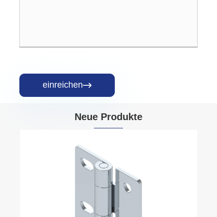
einreichen

Neue Produkte
Gehäuse: Außenscharnier aus Edelstahl
Mehr sehen >>