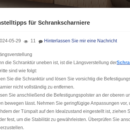
nstelltipps für Schrankscharniere
024-05-29
11
Hinterlassen Sie mir eine Nachricht
Längsverstellung
n die Schranktür uneben ist, ist die Längsverstellung der
Schra
itte sind wie folgt:
nen Sie die Schranktür und lösen Sie vorsichtig die Befestigun
rnier nicht vollständig zu entfernen.
sen Sie anschließend die Befestigungspolster an der oberen un
en bewegen lässt. Nehmen Sie geringfügige Anpassungen vor, um
hdem der Türspalt auf den Idealzustand eingestellt ist, ziehen
der fest, um die Stabilität zu gewährleisten. Überprüfen Sie a
erzustellen.