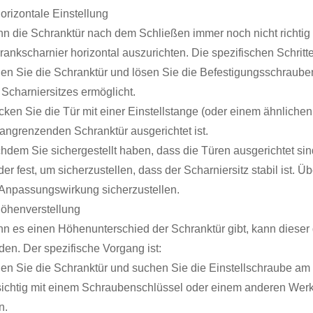
Horizontale Einstellung
n die Schranktür nach dem Schließen immer noch nicht richtig au
ankscharnier horizontal auszurichten. Die spezifischen Schritte 
nen Sie die Schranktür und lösen Sie die Befestigungsschraub
 Scharniersitzes ermöglicht.
cken Sie die Tür mit einer Einstellstange (oder einem ähnlichen 
 angrenzenden Schranktür ausgerichtet ist.
hdem Sie sichergestellt haben, dass die Türen ausgerichtet si
der fest, um sicherzustellen, dass der Scharniersitz stabil ist.
 Anpassungswirkung sicherzustellen.
Höhenverstellung
n es einen Höhenunterschied der Schranktür gibt, kann diese
den. Der spezifische Vorgang ist:
nen Sie die Schranktür und suchen Sie die Einstellschraube am
sichtig mit einem Schraubenschlüssel oder einem anderen Werk
n.