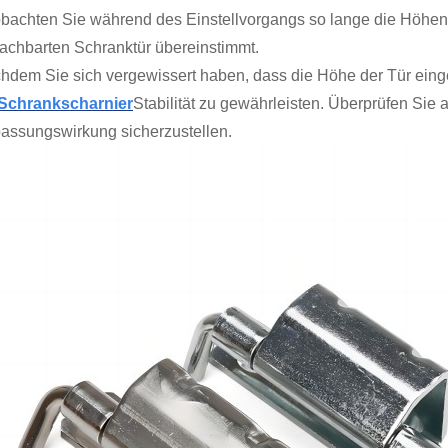
bachten Sie während des Einstellvorgangs so lange die Höhenve
achbarten Schranktür übereinstimmt.
hdem Sie sich vergewissert haben, dass die Höhe der Tür einges
Schrankscharnier
Stabilität zu gewährleisten. Überprüfen Sie
assungswirkung sicherzustellen.