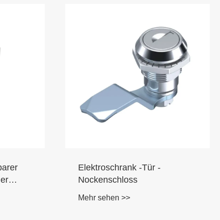
barer
Elektroschrank -Tür -
ger
Nockenschloss
Mehr sehen >>