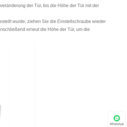
ränderung der Tür, bis die Höhe der Tür mit der
tellt wurde, ziehen Sie die Einstellschraube wieder
 anschließend erneut die Höhe der Tür, um die
WhatsApp