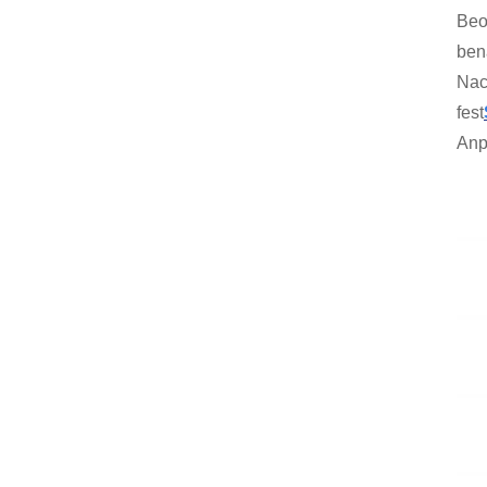
Beo
ben
Nac
fest
Anp