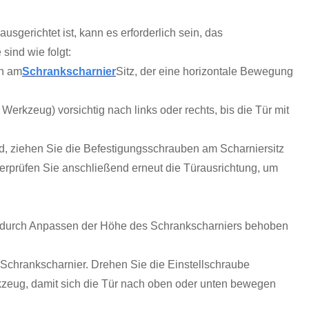
हिन्दी
sgerichtet ist, kann es erforderlich sein, das
sind wie folgt:
en am
Schrankscharnier
Sitz, der eine horizontale Bewegung
Werkzeug) vorsichtig nach links oder rechts, bis die Tür mit
nd, ziehen Sie die Befestigungsschrauben am Scharniersitz
 Überprüfen Sie anschließend erneut die Türausrichtung, um
r durch Anpassen der Höhe des Schrankscharniers behoben
 Schrankscharnier. Drehen Sie die Einstellschraube
zeug, damit sich die Tür nach oben oder unten bewegen