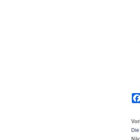
Vor
Die 
Näc