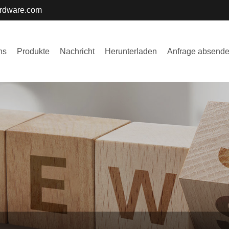
ardware.com
ns
Produkte
Nachricht
Herunterladen
Anfrage absend