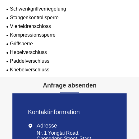
Schwenkgriffverriegelung
Stangenkontrollsperre
Vierteldrehschloss
Kompressionssperre
Griffsperre
Hebelverschluss
Paddelverschluss
Knebelverschluss
Anfrage absenden
Kontaktinformation
Adresse

Nr. 1 Yongtai Road,
Chengdong Street, Stadt