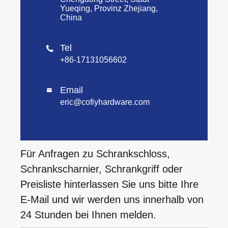
Yueqing, Provinz Zhejiang,
China
Tel

+86-17131056602
Email

eric@cofiyhardware.com
Für Anfragen zu Schrankschloss,
Schrankscharnier, Schrankgriff oder
Preisliste hinterlassen Sie uns bitte Ihre
E-Mail und wir werden uns innerhalb von
24 Stunden bei Ihnen melden.