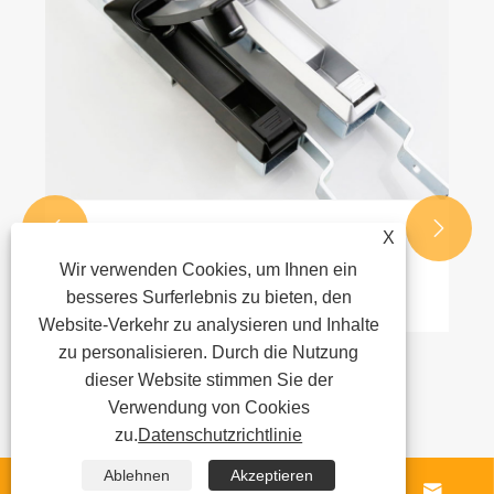


X
Vor- und Nachteile von Rod Control Lock
Wir verwenden Cookies, um Ihnen ein
Mehr sehen >>
besseres Surferlebnis zu bieten, den
Website-Verkehr zu analysieren und Inhalte
zu personalisieren. Durch die Nutzung
dieser Website stimmen Sie der
Verwendung von Cookies
zu.
Datenschutzrichtlinie
Ablehnen
Akzeptieren



