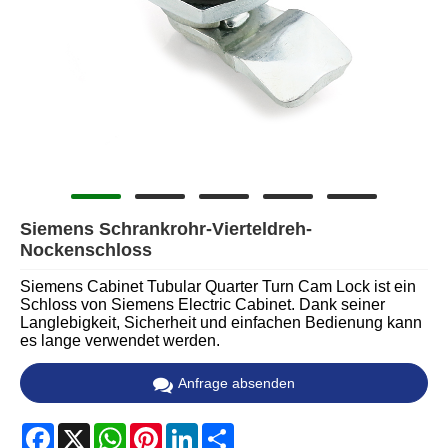
Siemens Schrankrohr-Vierteldreh-
Nockenschloss
Siemens Cabinet Tubular Quarter Turn Cam Lock ist ein
Schloss von Siemens Electric Cabinet. Dank seiner
Langlebigkeit, Sicherheit und einfachen Bedienung kann
es lange verwendet werden.
Anfrage absenden
Facebook
X
WhatsApp
Pinterest
LinkedIn
Share