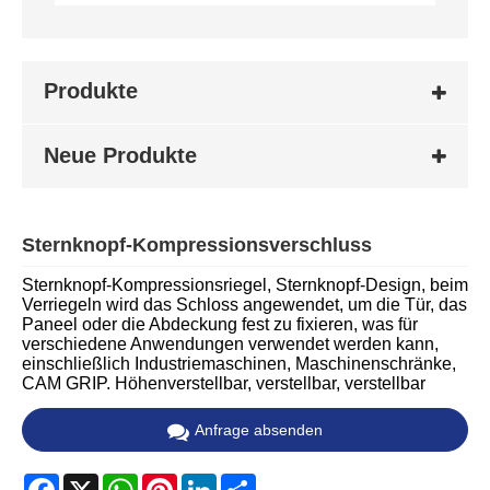
Produkte
Neue Produkte
Sternknopf-Kompressionsverschluss
Sternknopf-Kompressionsriegel, Sternknopf-Design, beim
Verriegeln wird das Schloss angewendet, um die Tür, das
Paneel oder die Abdeckung fest zu fixieren, was für
verschiedene Anwendungen verwendet werden kann,
einschließlich Industriemaschinen, Maschinenschränke,
CAM GRIP. Höhenverstellbar, verstellbar, verstellbar
Anfrage absenden
Facebook
X
WhatsApp
Pinterest
LinkedIn
Share