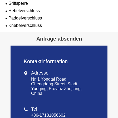
Griffsperre
Hebelverschluss
Paddelverschluss
Knebelverschluss
Anfrage absenden
Kontaktinformation
Adresse

Nr. 1 Yongtai Road,
Chengdong Street, Stadt
Yueqing, Provinz Zhejiang,
China
Tel

+86-17131056602