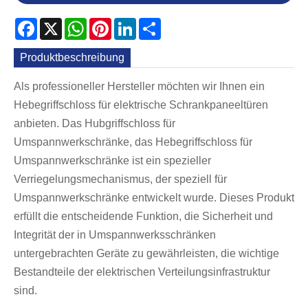
Facebook
X
WhatsApp
Pinterest
LinkedIn
Share
Produktbeschreibung
Als professioneller Hersteller möchten wir Ihnen ein
Hebegriffschloss für elektrische Schrankpaneeltüren
anbieten. Das Hubgriffschloss für
Umspannwerkschränke, das Hebegriffschloss für
Umspannwerkschränke ist ein spezieller
Verriegelungsmechanismus, der speziell für
Umspannwerkschränke entwickelt wurde. Dieses Produkt
erfüllt die entscheidende Funktion, die Sicherheit und
Integrität der in Umspannwerksschränken
untergebrachten Geräte zu gewährleisten, die wichtige
Bestandteile der elektrischen Verteilungsinfrastruktur
sind.