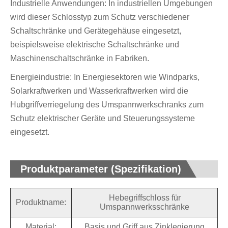
Industrielle Anwendungen: In industriellen Umgebungen
wird dieser Schlosstyp zum Schutz verschiedener
Schaltschränke und Gerätegehäuse eingesetzt,
beispielsweise elektrische Schaltschränke und
Maschinenschaltschränke in Fabriken.
Energieindustrie: In Energiesektoren wie Windparks,
Solarkraftwerken und Wasserkraftwerken wird die
Hubgriffverriegelung des Umspannwerkschranks zum
Schutz elektrischer Geräte und Steuerungssysteme
eingesetzt.
Produktparameter (Spezifikation)
Hebegriffschloss für
Produktname:
Umspannwerksschränke
Material:
Basis und Griff aus Zinklegierung