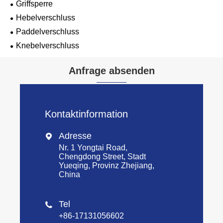
Griffsperre
Hebelverschluss
Paddelverschluss
Knebelverschluss
Anfrage absenden
Kontaktinformation
Adresse

Nr. 1 Yongtai Road,
Chengdong Street, Stadt
Yueqing, Provinz Zhejiang,
China
Tel

+86-17131056602