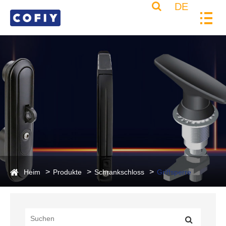
DE
Heim
Produkte
Schrankschloss
Griffsperre