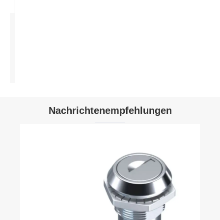
Hebegriffschloss für
Umspannwerksschränke
Mehr sehen >>
Nachrichtenempfehlungen