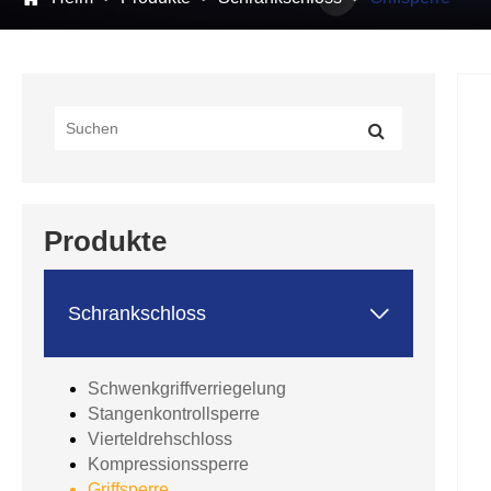
Produkte

Schrankschloss
Schwenkgriffverriegelung
Stangenkontrollsperre
Vierteldrehschloss
Kompressionssperre
Griffsperre