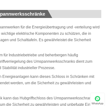
spannwerksschränke
annwerken für die Energieübertragung und -verteilung wird
 wichtige elektrische Komponenten zu schützen, die in
agen und Schalttafeln. Es gewährleistet die Sicherheit
m für Industriebetriebe und beherbergen häufig
griffverriegelung des Umspannwerksschranks dient zum
tabilität industrieller Prozesse.
von Energieanlagen kann dieses Schloss in Schränken mit
endet werden, um die Sicherheit zu gewährleisten und
chnik kann das Hubgriffschloss des Umspannwerksschranks
WhatsApp
m die Sicherheit zu gewährleisten und unbefugte Eingriffe