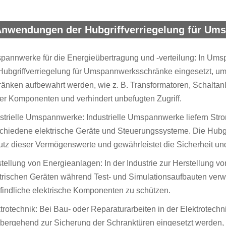
Anwendungen der Hubgriffverriegelung für Um
annwerke für die Energieübertragung und -verteilung: In Umsp
Hubgriffverriegelung für Umspannwerksschränke eingesetzt, um
änken aufbewahrt werden, wie z. B. Transformatoren, Schaltanl
er Komponenten und verhindert unbefugten Zugriff.
strielle Umspannwerke: Industrielle Umspannwerke liefern Stro
chiedene elektrische Geräte und Steuerungssysteme. Die Hub
tz dieser Vermögenswerte und gewährleistet die Sicherheit und S
tellung von Energieanlagen: In der Industrie zur Herstellung 
trischen Geräten während Test- und Simulationsaufbauten verw
indliche elektrische Komponenten zu schützen.
trotechnik: Bei Bau- oder Reparaturarbeiten in der Elektrote
bergehend zur Sicherung der Schranktüren eingesetzt werden, u