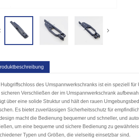
roduktbeschreibung
Hubgriffschloss des Umspannwerkschranks ist ein speziell fü
sicheren Verschließen der im Umspannwerkschrank aufbewahrte
ügt über eine solide Struktur und hält den rauen Umgebungsbed
schen. Es bietet zuverlässigen Sicherheitsschutz für empfind
fdesign macht die Bedienung bequemer und schneller, und autori
ließen, um eine bequeme und sichere Bedienung zu gewährleis
chiedener Typen und Größen, die vielseitig einsetzbar sind.