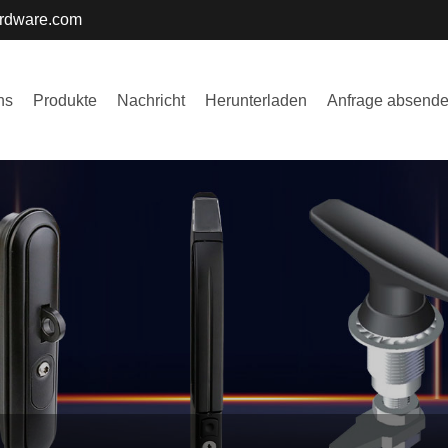
ardware.com
ns
Produkte
Nachricht
Herunterladen
Anfrage absend