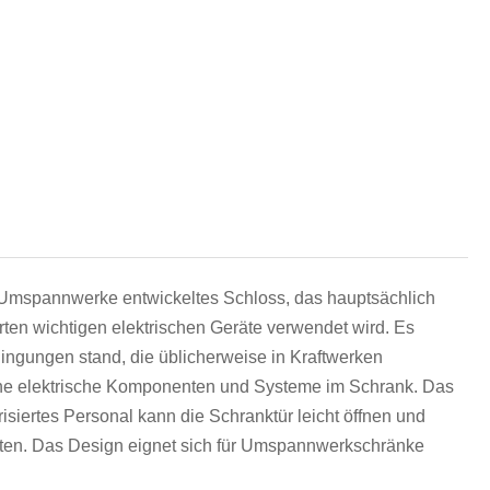
हिन्दी
r Umspannwerke entwickeltes Schloss, das hauptsächlich
n wichtigen elektrischen Geräte verwendet wird. Es
ingungen stand, die üblicherweise in Kraftwerken
liche elektrische Komponenten und Systeme im Schrank. Das
siertes Personal kann die Schranktür leicht öffnen und
ten. Das Design eignet sich für Umspannwerkschränke