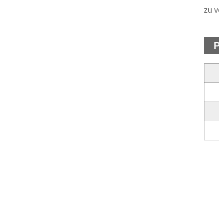
zu v
P