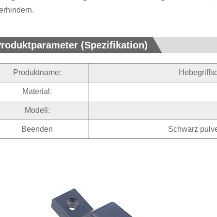
erhindern.
roduktparameter (Spezifikation)
Produktname:
Hebegriffs
Material:
Modell:
Beenden
Schwarz pulve